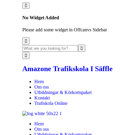
No Widget Added
Please add some widget in Offcanvs Sidebar
Amazone Trafikskola I Säffle
Hem
Om oss
Utbildningar & Körkortspaket
Kontakt
Trafiskola Online
Hem
Om oss
Utbildningar & Körkortspaket