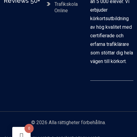
Reviews 50+
än 5 000 elever. Vi
Trafikskola
erbjuder
Online
körkortsutbildning
av hög kvalitet med
certifierade och
erfarna trafiklärare
som stöttar dig hela
vägen till körkort.
© 2026 Alla rättigheter förbehållna.
0