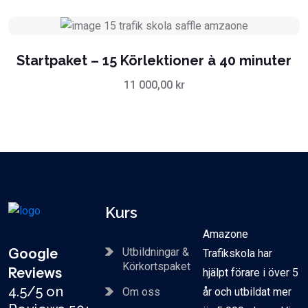
Startpaket – 15 Körlektioner à 40 minuter
11 000,00
kr
Kurs
Amazone
Google
Utbildningar &
Trafikskola har
Körkortspaket
Reviews
hjälpt förare i över 5
4.5/5 on
Om oss
år och utbildat mer